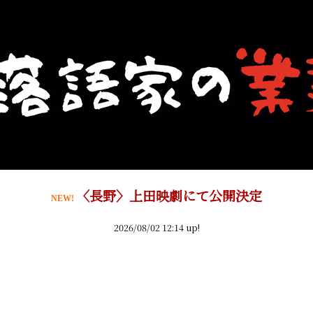
〈長野〉上田映劇にて公開決定
NEW!
2026/08/02 12:14 up!