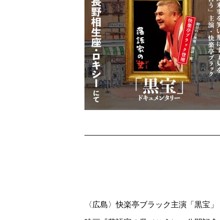
〈広島〉快楽亭ブラック主演「黒宝」