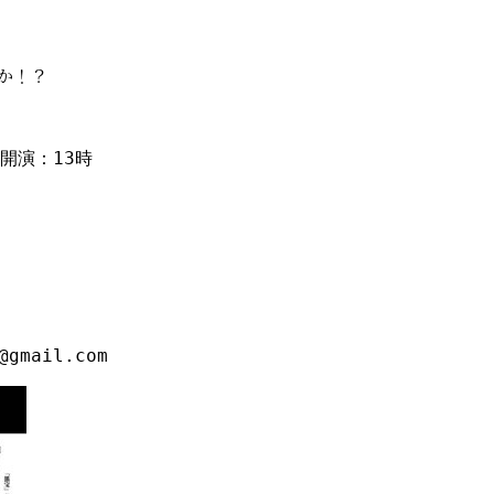
か！？
開演：13時
