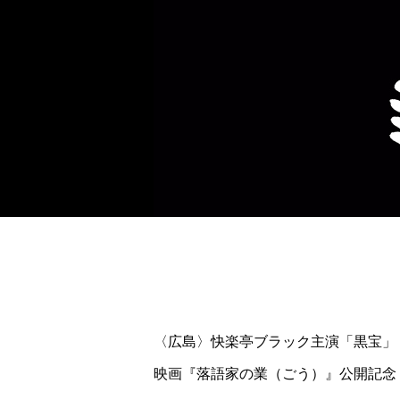
〈広島〉快楽亭ブラック主演「黒宝」
映画『落語家の業（ごう）』公開記念
