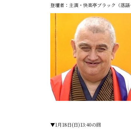
登壇者：主演・快楽亭ブラック（落語
▼1月18日(日)13:40の回