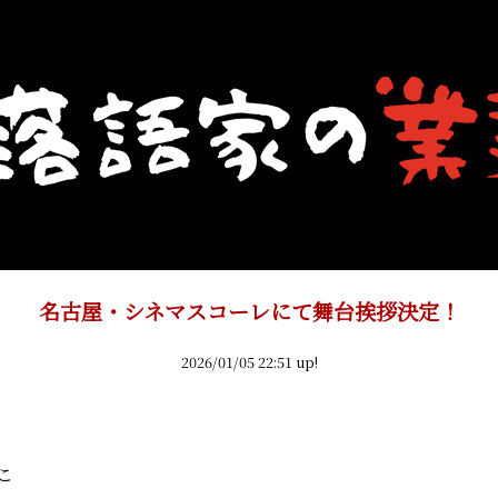
名古屋・シネマスコーレにて舞台挨拶決定！
2026/01/05 22:51 up!
こ