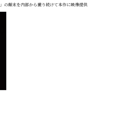
行」の顛末を内部から撮り続けて本作に映像提供