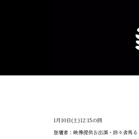
1月10日(土)12:15の回
登壇者：映像提供＆出演・鈴々舎馬る