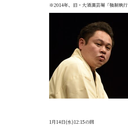
※2014年、旧・大須演芸場「強制執
1月14日(水)12:15の回