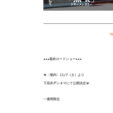
N
★★★
最終ロードショー
★★★
🪭
〈都内〉11/7（土）より
下高井戸シネマにて公開決定
🪭

一週間限定