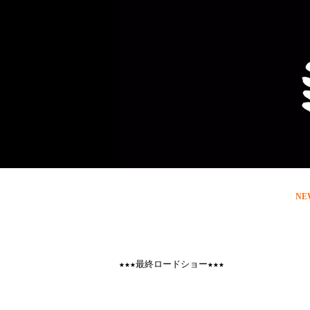
NE
★★★
最終ロードショー
★★★