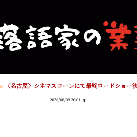
〈名古屋〉シネマスコーレにて最終ロードショー
W!
2026/08/09 20:01 up!