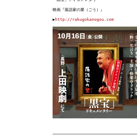
映画『落語家の業（ごう）』
▶︎
http://rakugokanogou.com